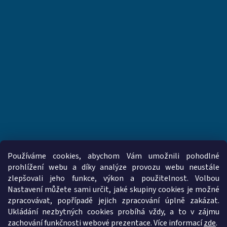
Používáme cookies, abychom Vám umožnili pohodlné
prohlížení webu a díky analýze provozu webu neustále
zlepšovali jeho funkce, výkon a použitelnost. Volbou
www.vzduchotechnika-ventilatory.cz
www.palmat.cz
Nastavení můžete sami určit, jaké skupiny cookies je možné
zpracovávat, popřípadě jejich zpracování úplně zakázat.
Ukládání nezbytných cookies probíhá vždy, a to v zájmu
zachování funkčnosti webové prezentace. Více informací
zde
.