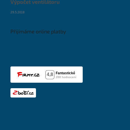
Výpočet ventilátoru
29.5.2018
Přijímáme online platby