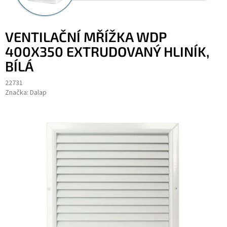
VENTILAČNÍ MŘÍŽKA WDP
400X350 EXTRUDOVANÝ HLINÍK,
BÍLÁ
22731
Značka:
Dalap