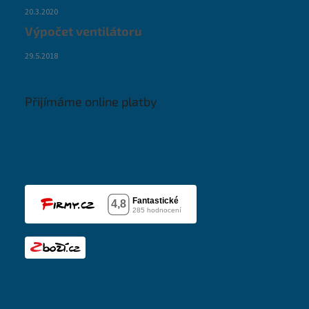
20.3.2020
Výpočet ventilátoru
29.5.2018
Přijímáme online platby