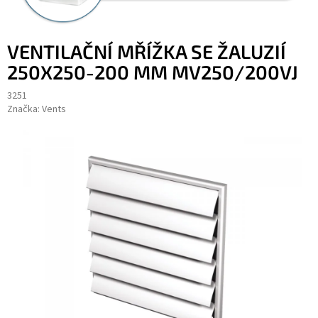
VENTILAČNÍ MŘÍŽKA SE ŽALUZIÍ
250X250-200 MM MV250/200VJ
3251
Značka:
Vents