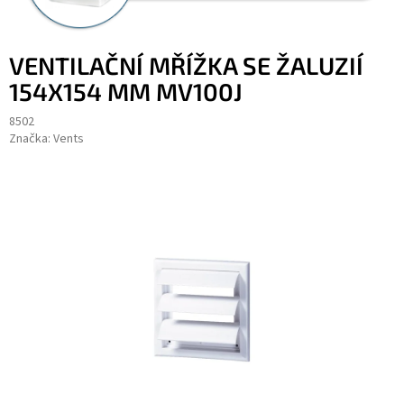
VENTILAČNÍ MŘÍŽKA SE ŽALUZIÍ
154X154 MM MV100J
8502
Značka:
Vents