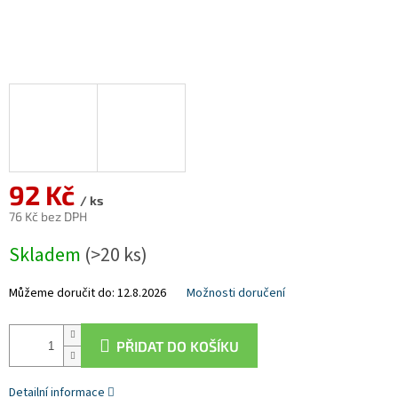
92 Kč
/ ks
76 Kč bez DPH
Měrná
Skladem
(>20 ks)
cena:
Můžeme doručit do:
12.8.2026
Možnosti doručení
PŘIDAT DO KOŠÍKU
Detailní informace