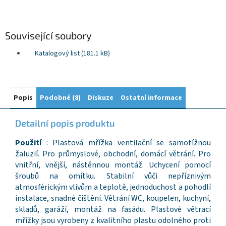
Související soubory
Katalogový list (181.1 kB)
Popis
Podobné (8)
Diskuze
Ostatní informace
Detailní popis produktu
Použití
: Plastová mřížka ventilační se samotížnou
žaluzií. Pro průmyslové, obchodní, domácí větrání. Pro
vnitřní, vnější, nástěnnou montáž. Uchycení pomocí
šroubů na omítku. Stabilní vůči nepříznivým
atmosférickým vlivům a teplotě, jednoduchost a pohodlí
instalace, snadné čištění. Větrání WC, koupelen, kuchyní,
skladů, garáží, montáž na fasádu. Plastové větrací
mřížky jsou vyrobeny z kvalitního plastu odolného proti