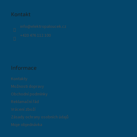
a
t
Kontakt
í
info
@
elektropaloucek.cz
+420 476 112 100
Informace
Kontakty
Možnosti dopravy
Obchodní podmínky
Reklamační řád
Vrácení zboží
Zásady ochrany osobních údajů
Moje objednávka