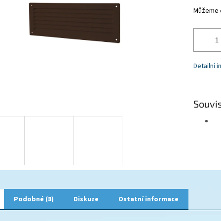
Můžeme d
Detailní 
Souvis
Podobné (8)
Diskuze
Ostatní informace