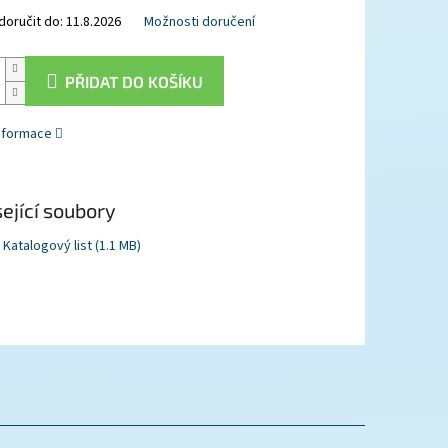
oručit do:
11.8.2026
Možnosti doručení
PŘIDAT DO KOŠÍKU
informace
ející soubory
Katalogový list (1.1 MB)