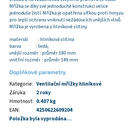
Mřížka se díky své jednoduché konstrukci velice
jednoduše čistí. Mřížka je opatřena síťkou proti hmyzu
pro lepší ochranu vniknutí nežádoucích vnějších vlivů.
Mřížka je vyrobena z hliníkové slitiny.
materiál : hliníková slitina
barva : šedá,
vnější rozměr : průměr 180 mm
vnitřní rozměr : průměr 149 mm
Doplňkové parametry
Kategorie
:
Ventilační mřížky hliníkové
Záruka
:
2 roky
Hmotnost
:
0.407 kg
EAN
:
4250622609204
Položka byla vyprodána…