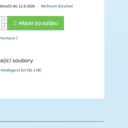
oručit do:
11.8.2026
Možnosti doručení
PŘIDAT DO KOŠÍKU
informace
ející soubory
Katalogový list (91.2 kB)