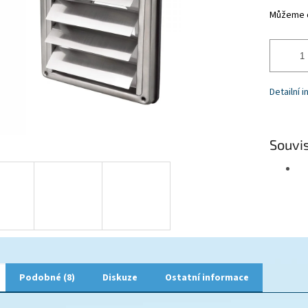
Můžeme d
Detailní 
Souvis
Podobné (8)
Diskuze
Ostatní informace