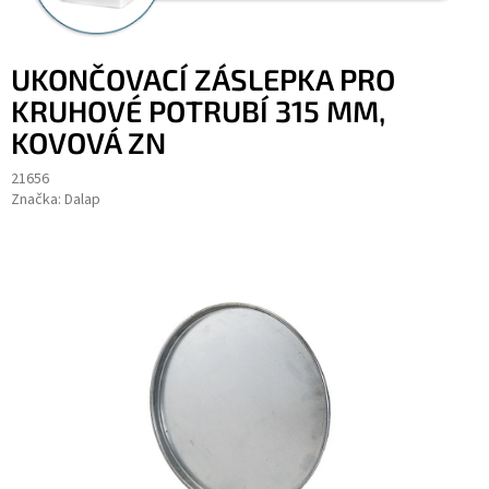
UKONČOVACÍ ZÁSLEPKA PRO
KRUHOVÉ POTRUBÍ 315 MM,
KOVOVÁ ZN
21656
Značka:
Dalap