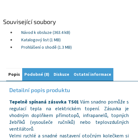
Související soubory
Návod k obsluze (363.4 kB)
Katalogový list (1 MB)
Prohlášení o shodě (1.3 MB)
Popis
Podobné (8)
Diskuze
Ostatní informace
Detailní popis produktu
Tepelně spínaná zásuvka TS01
Vám snadno pomůže s
regulací tepla na elektrickém topení. Zásuvka je
vhodným doplňkem přímotopů, infrapanelů, topných
žebříků (vysoušeče ručníků) nebo teplovzdušných
ventilátorů.
Velmi rychlé a snadné nastavení otočným kolečkem si