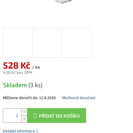
528 Kč
/ ks
436 Kč bez DPH
Měrná
Skladem
(3 ks)
cena:
Můžeme doručit do:
11.8.2026
Možnosti doručení
PŘIDAT DO KOŠÍKU
Detailní informace