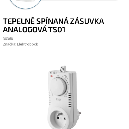
TEPELNĚ SPÍNANÁ ZÁSUVKA
ANALOGOVÁ TS01
30368
Značka:
Elektrobock