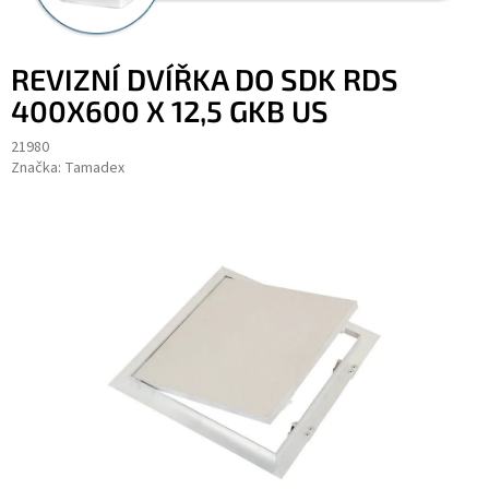
REVIZNÍ DVÍŘKA DO SDK RDS
400X600 X 12,5 GKB US
21980
Značka:
Tamadex