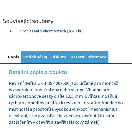
Související soubory
Prohlášení o vlastnostech (264.3 kB)
Popis
Podobné (8)
Diskuze
Ostatní informace
Detailní popis produktu
Revizní dvířka GKB US 400x600 jsou určené pro montáž
do sádrokartonové stěny nebo stropu. Vhodné pro
sádrokartonové desky o síle 12,5 mm. Dvířka umožňují
rychlý a pohodlný přístup k revizním otvorům. Vhodné do
místností a prostorů s vysokou vlhkostí. Mechanismus
otevírání, který zajišťuje bezpečné uzavření. Otevírání
zatlačením – otevřít a zavřít (tlakový zámek).