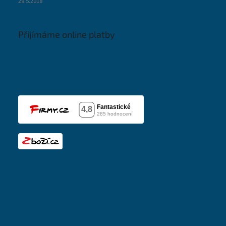
29.5.2018
Přijímáme online platby