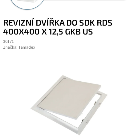
REVIZNÍ DVÍŘKA DO SDK RDS
400X400 X 12,5 GKB US
30171
Značka:
Tamadex