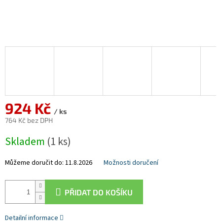
924 Kč
/ ks
764 Kč bez DPH
Měrná
Skladem
(1 ks)
cena:
Můžeme doručit do:
11.8.2026
Možnosti doručení
PŘIDAT DO KOŠÍKU
Detailní informace