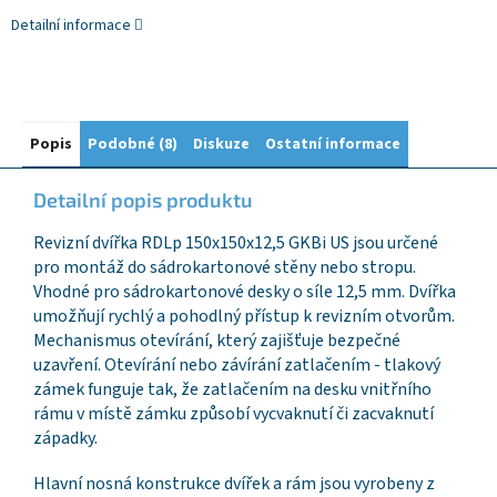
Detailní informace
Popis
Podobné (8)
Diskuze
Ostatní informace
Detailní popis produktu
Revizní dvířka RDLp 150x150x12,5 GKBi US jsou určené
pro montáž do sádrokartonové stěny nebo stropu.
Vhodné pro sádrokartonové desky o síle 12,5 mm. Dvířka
umožňují rychlý a pohodlný přístup k revizním otvorům.
Mechanismus otevírání, který zajišťuje bezpečné
uzavření. Otevírání nebo závírání zatlačením - tlakový
zámek funguje tak, že zatlačením na desku vnitřního
rámu v místě zámku způsobí vycvaknutí či zacvaknutí
západky.
Hlavní nosná konstrukce dvířek a rám jsou vyrobeny z