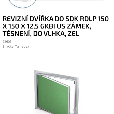
REVIZNÍ DVÍŘKA DO SDK RDLP 150
X 150 X 12,5 GKBI US ZÁMEK,
TĚSNENÍ, DO VLHKA, ZEL
22605
Značka:
Tamadex