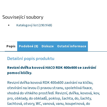
Související soubory
Katalogový list (190.9 kB)
Popis
Podobné (8)
Diskuze
Ostatní informace
Detailní popis produktu
Revizní dvířka kovová HACO RDK 400x600 se zavírání
pomocí kličky.
Revizní dvířka kovová RDK 400x600 zavírání na kličku,
otevírání na levou či pravou stranu, spolehlivá fixace,
vhodná do vlhkého prostředí. Revizní, dvířka, kovová, kov,
pro, obklady, do obkladů, poklop, šachta, do, šachty,
šachtová, otvory, WC, vanová, vanu, koupelnová, do