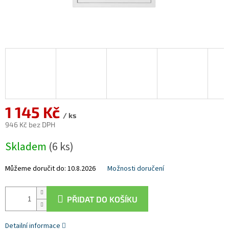
1 145 Kč
/ ks
946 Kč bez DPH
Měrná
Skladem
(6 ks)
cena:
Můžeme doručit do:
10.8.2026
Možnosti doručení
PŘIDAT DO KOŠÍKU
Detailní informace