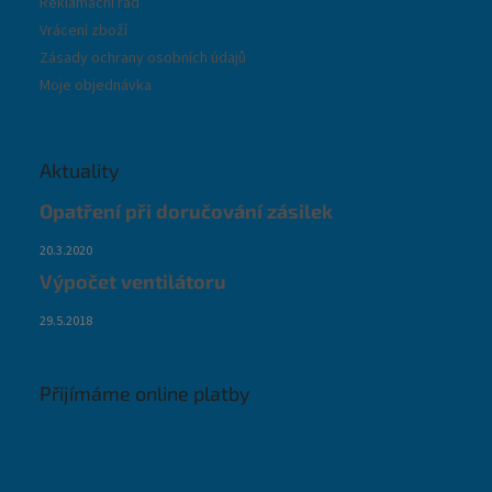
Reklamační řád
Vrácení zboží
Zásady ochrany osobních údajů
Moje objednávka
Aktuality
Opatření při doručování zásilek
20.3.2020
Výpočet ventilátoru
29.5.2018
Přijímáme online platby