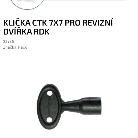
KLIČKA CTK 7X7 PRO REVIZNÍ
DVÍŘKA RDK
21786
Značka:
Haco