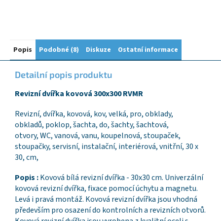
Popis
Podobné (8)
Diskuze
Ostatní informace
Detailní popis produktu
Revizní dvířka kovová 300x300 RVMR
Revizní, dvířka, kovová, kov, velká, pro, obklady,
obkladů, poklop, šachta, do, šachty, šachtová,
otvory, WC, vanová, vanu, koupelnová, stoupaček,
stoupačky, servisní, instalační, interiérová, vnitřní, 30 x
30, cm,
Popis :
Kovová bílá revizní dvířka - 30x30 cm. Univerzální
kovová revizní dvířka, fixace pomocí úchytu a magnetu.
Levá i pravá montáž. Kovová revizní dvířka jsou vhodná
především pro osazení do kontrolních a revizních otvorů.