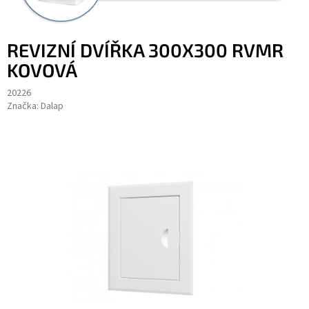
REVIZNÍ DVÍŘKA 300X300 RVMR
KOVOVÁ
20226
Značka:
Dalap