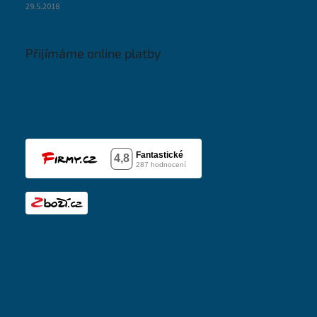
29.5.2018
Přijímáme online platby