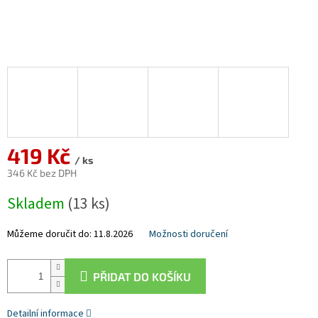
419 Kč
/ ks
346 Kč bez DPH
Měrná
Skladem
(13 ks)
cena:
Můžeme doručit do:
11.8.2026
Možnosti doručení
PŘIDAT DO KOŠÍKU
Detailní informace