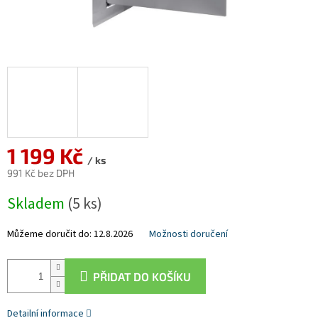
1 199 Kč
/ ks
991 Kč bez DPH
Měrná
Skladem
(5 ks)
cena:
Můžeme doručit do:
12.8.2026
Možnosti doručení
PŘIDAT DO KOŠÍKU
Detailní informace