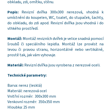
obkladu, zdi, omítku, stěnu.
Popis:
Revizní dvířka 300x300 nerezová, vhodná k
umístnění do koupelen, WC, toalet, do stupaček, šachty,
do obkladu, do zdi apod. Revizní dvířka jsou vhodná i do
vlhkého prostředí.
Montáž:
Montáž revizních dvířek je velice snadná pomocí
šroubů či speciálního lepidla. Montáž lze provést na
levou či pravou stranu, horizontálně nebo vertikálně,
prostě tak, jak vám vyhovuje.
Materiál:
Revizní dvířka jsou vyrobena z nerezové oceli.
Technické parametry:
Barva: nerez (lesklá)
Materiál: nerezová ocel
Vnitřní rozměr: 300x300 mm
Venkovní rozměr: 350x350 mm
Hloubka: 25 mm