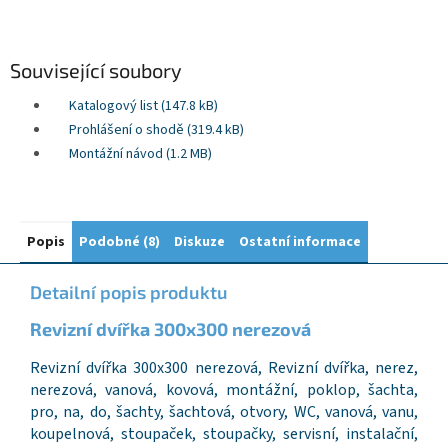
Související soubory
Katalogový list (147.8 kB)
Prohlášení o shodě (319.4 kB)
Montážní návod (1.2 MB)
Popis
Podobné (8)
Diskuze
Ostatní informace
Detailní popis produktu
Revizní dvířka
30
0x
300 nerezová
Revizní dvířka 300x300 nerezová, Revizní dvířka, nerez,
nerezová, vanová, kovová, montážní, poklop, šachta,
pro, na, do, šachty, šachtová, otvory, WC, vanová, vanu,
koupelnová, stoupaček, stoupačky, servisní, instalační,