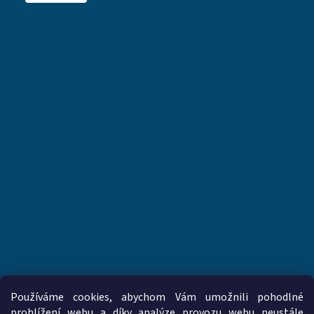
Používáme cookies, abychom Vám umožnili pohodlné
prohlížení webu a díky analýze provozu webu neustále