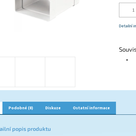
Detailní 
Souvis
Podobné (8)
Diskuze
Ostatní informace
ailní popis produktu