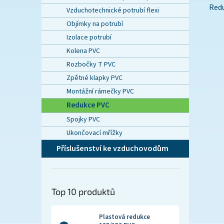
Red
Vzduchotechnické potrubí flexi
Objímky na potrubí
Izolace potrubí
Kolena PVC
Rozbočky T PVC
Zpětné klapky PVC
Montážní rámečky PVC
Redukce PVC
Spojky PVC
Ukončovací mřížky
Příslušenství ke vzduchovodům
Top 10 produktů
Plastová redukce