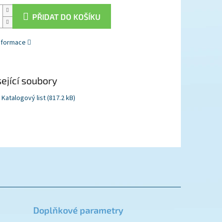
PŘIDAT DO KOŠÍKU
informace
ející soubory
Katalogový list (817.2 kB)
Doplňkové parametry