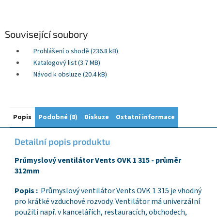
Související soubory
Prohlášení o shodě (236.8 kB)
Katalogový list (3.7 MB)
Návod k obsluze (20.4 kB)
Popis
Podobné (8)
Diskuze
Ostatní informace
Detailní popis produktu
Průmyslový ventilátor Vents OVK 1 315 - průměr
312mm
Popis :
Průmyslový ventilátor Vents OVK 1 315 je vhodný
pro krátké vzduchové rozvody. Ventilátor má univerzální
použití např. v kancelářích, restauracích, obchodech,