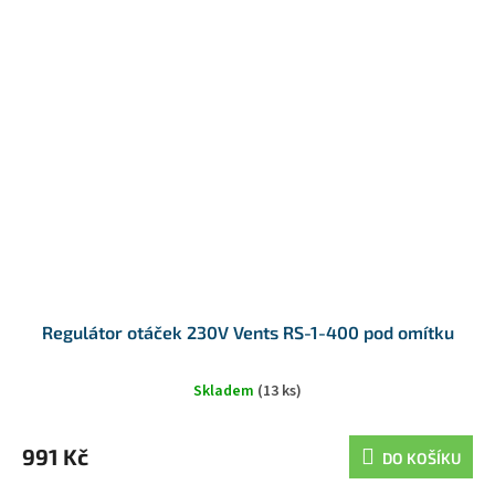
Regulátor otáček 230V Vents RS-1-400 pod omítku
Skladem
(13 ks)
991 Kč
DO KOŠÍKU