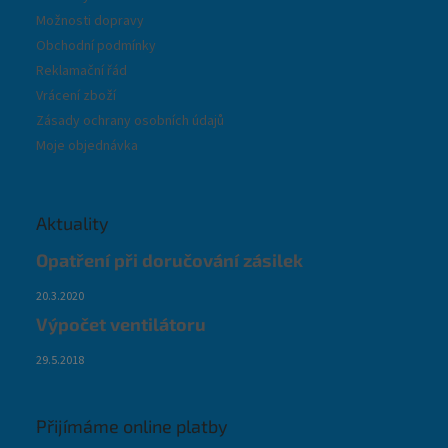
Možnosti dopravy
Obchodní podmínky
Reklamační řád
Vrácení zboží
Zásady ochrany osobních údajů
Moje objednávka
Aktuality
Opatření při doručování zásilek
20.3.2020
Výpočet ventilátoru
29.5.2018
Přijímáme online platby