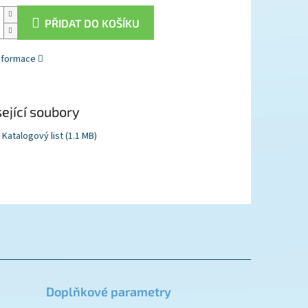
PŘIDAT DO KOŠÍKU
informace
ející soubory
Katalogový list (1.1 MB)
Doplňkové parametry