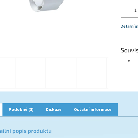
Detailní 
Souvis
Podobné (8)
Diskuze
Ostatní informace
ailní popis produktu