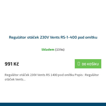
Regulátor otáček 230V Vents RS-1-400 pod omítku
Skladem
(13 ks)
991 Kč
DO KOŠÍKU
Regulátor otáček 230V Vents RS 1400 pod omítku Popis : Regulátor
otáček Vents...
Z