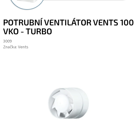
POTRUBNÍ VENTILÁTOR VENTS 100
VKO - TURBO
3009
Značka:
Vents