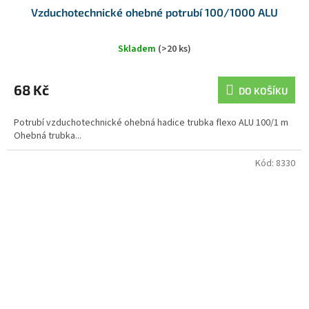
Vzduchotechnické ohebné potrubí 100/1000 ALU
Skladem
(>20 ks)
68 Kč
DO KOŠÍKU
Potrubí vzduchotechnické ohebná hadice trubka flexo ALU 100/1 m
Ohebná trubka...
Kód:
8330