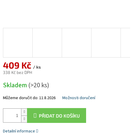
409 Kč
/ ks
338 Kč bez DPH
Měrná
Skladem
(>20 ks)
cena:
Můžeme doručit do:
11.8.2026
Možnosti doručení
PŘIDAT DO KOŠÍKU
Detailní informace