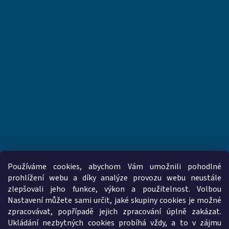
Používáme cookies, abychom Vám umožnili pohodlné
prohlížení webu a díky analýze provozu webu neustále
zlepšovali jeho funkce, výkon a použitelnost. Volbou
www.vzduchotechnika-ventilatory.cz
www.palmat.cz
Nastavení můžete sami určit, jaké skupiny cookies je možné
zpracovávat, popřípadě jejich zpracování úplně zakázat.
Ukládání nezbytných cookies probíhá vždy, a to v zájmu