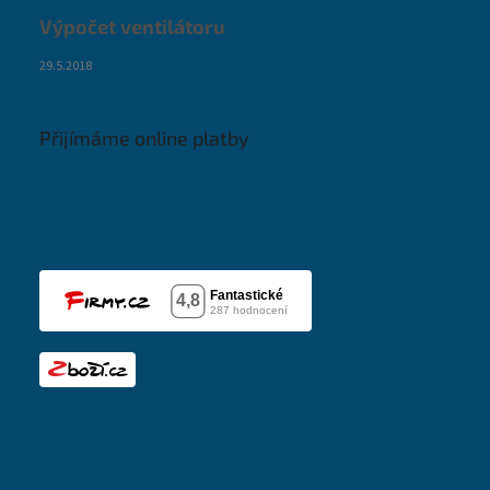
Výpočet ventilátoru
29.5.2018
Přijímáme online platby