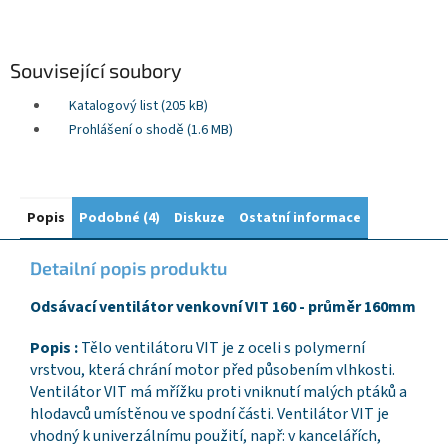
Související soubory
Katalogový list (205 kB)
Prohlášení o shodě (1.6 MB)
Popis
Podobné (4)
Diskuze
Ostatní informace
Detailní popis produktu
Odsávací ventilátor venkovní VIT 160 - průměr 160mm
Popis :
Tělo ventilátoru VIT je z oceli s polymerní
vrstvou, která chrání motor před působením vlhkosti.
Ventilátor VIT má mřížku proti vniknutí malých ptáků a
hlodavců umístěnou ve spodní části. Ventilátor VIT je
vhodný k univerzálnímu použití, např: v kancelářích,