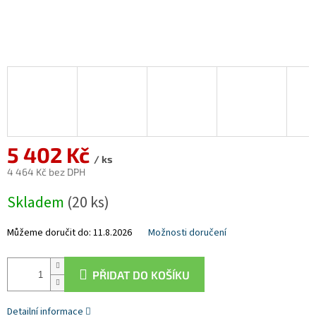
5 402 Kč
/ ks
4 464 Kč bez DPH
Měrná
Skladem
(20 ks)
cena:
Můžeme doručit do:
11.8.2026
Možnosti doručení
PŘIDAT DO KOŠÍKU
Detailní informace