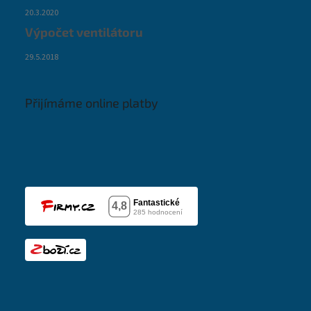
20.3.2020
Výpočet ventilátoru
29.5.2018
Přijímáme online platby