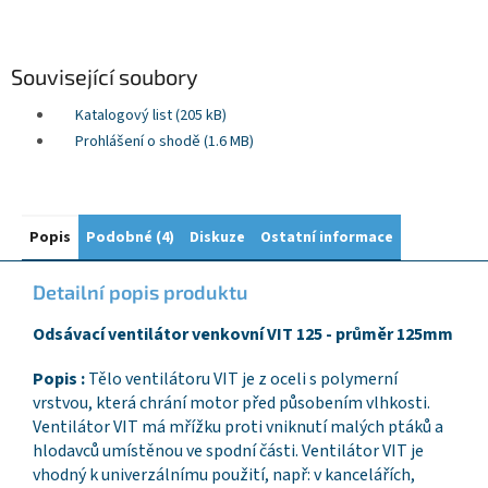
Související soubory
Katalogový list (205 kB)
Prohlášení o shodě (1.6 MB)
Popis
Podobné (4)
Diskuze
Ostatní informace
Detailní popis produktu
Odsávací ventilátor venkovní VIT 125 - průměr 125mm
Popis :
Tělo ventilátoru VIT je z oceli s polymerní
vrstvou, která chrání motor před působením vlhkosti.
Ventilátor VIT má mřížku proti vniknutí malých ptáků a
hlodavců umístěnou ve spodní části. Ventilátor VIT je
vhodný k univerzálnímu použití, např: v kancelářích,