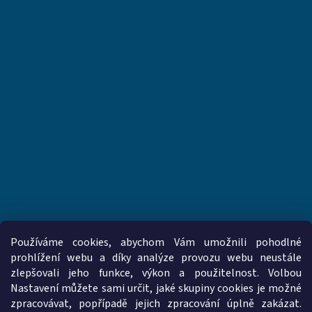
Používáme cookies, abychom Vám umožnili pohodlné
prohlížení webu a díky analýze provozu webu neustále
zlepšovali jeho funkce, výkon a použitelnost. Volbou
www.vzduchotechnika-ventilatory.cz
www.palmat.cz
Nastavení můžete sami určit, jaké skupiny cookies je možné
zpracovávat, popřípadě jejich zpracování úplně zakázat.