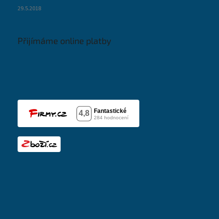
29.5.2018
Přijímáme online platby