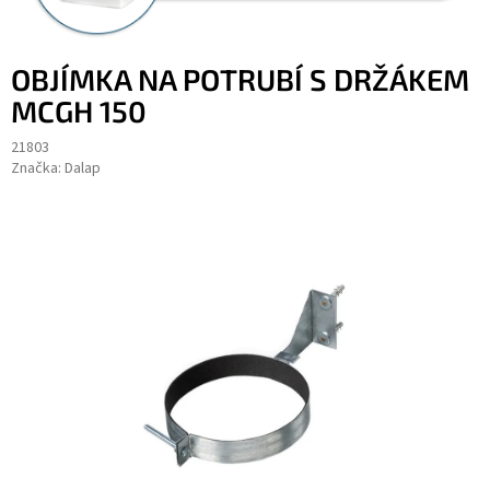
OBJÍMKA NA POTRUBÍ S DRŽÁKEM
MCGH 150
21803
Značka:
Dalap