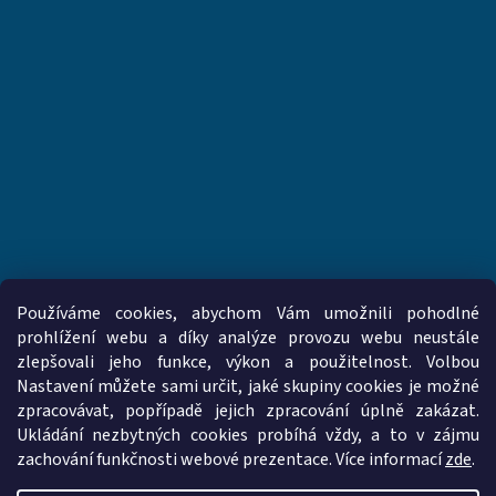
Používáme cookies, abychom Vám umožnili pohodlné
prohlížení webu a díky analýze provozu webu neustále
zlepšovali jeho funkce, výkon a použitelnost. Volbou
www.vzduchotechnika-ventilatory.cz
www.palmat.cz
Nastavení můžete sami určit, jaké skupiny cookies je možné
zpracovávat, popřípadě jejich zpracování úplně zakázat.
Ukládání nezbytných cookies probíhá vždy, a to v zájmu
zachování funkčnosti webové prezentace. Více informací
zde
.