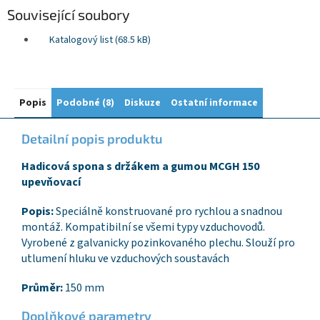
Související soubory
Katalogový list (68.5 kB)
Popis
Podobné (8)
Diskuze
Ostatní informace
Detailní popis produktu
Hadicová spona s držákem a gumou MCGH 150
upevňovací
Popis:
Speciálně konstruované pro rychlou a snadnou
montáž. Kompatibilní se všemi typy vzduchovodů.
Vyrobené z galvanicky pozinkovaného plechu. Slouží pro
utlumení hluku ve vzduchových soustavách
Průměr:
150 mm
Doplňkové parametry