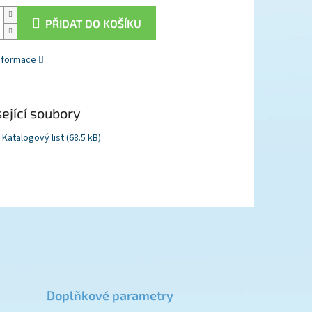
PŘIDAT DO KOŠÍKU
informace
ející soubory
Katalogový list (68.5 kB)
Doplňkové parametry