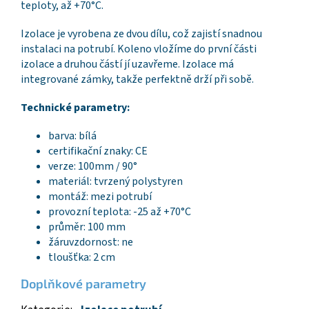
teploty, až +70°C.
Izolace je vyrobena ze dvou dílu, což zajistí snadnou
instalaci na potrubí. Koleno vložíme do první části
izolace a druhou částí jí uzavřeme. Izolace má
integrované zámky, takže perfektně drží při sobě.
Technické parametry:
barva: bílá
certifikační znaky: CE
verze: 100mm / 90°
materiál: tvrzený polystyren
montáž: mezi potrubí
provozní teplota: -25 až +70°C
průměr: 100 mm
žáruvzdornost: ne
tloušťka: 2 cm
Doplňkové parametry