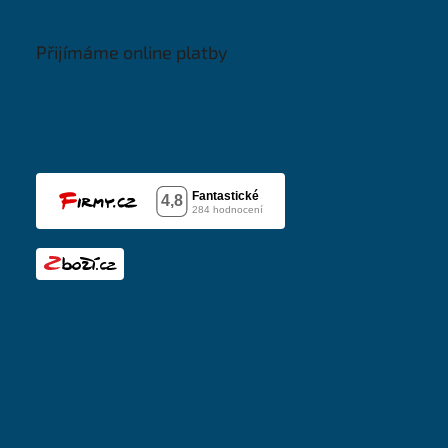
Přijímáme online platby