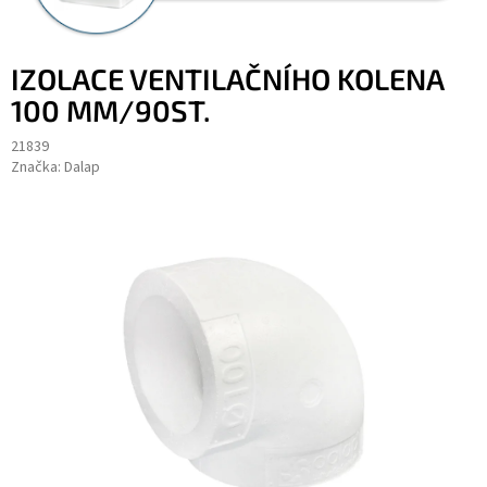
IZOLACE VENTILAČNÍHO KOLENA
100 MM/90ST.
21839
Značka:
Dalap