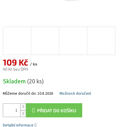
109 Kč
/ ks
90 Kč bez DPH
Měrná
Skladem
(20 ks)
cena:
Můžeme doručit do:
10.8.2026
Možnosti doručení
PŘIDAT DO KOŠÍKU
Detailní informace