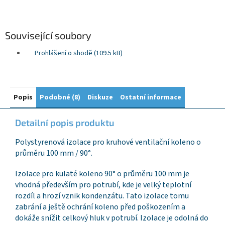
Související soubory
Prohlášení o shodě (109.5 kB)
Popis
Podobné (8)
Diskuze
Ostatní informace
Detailní popis produktu
Polystyrenová izolace pro kruhové ventilační koleno o
průměru 100 mm / 90°.
Izolace pro kulaté koleno 90° o průměru 100 mm je
vhodná především pro potrubí, kde je velký teplotní
rozdíl a hrozí vznik kondenzátu. Tato izolace tomu
zabrání a ještě ochrání koleno před poškozením a
dokáže snížit celkový hluk v potrubí. Izolace je odolná do