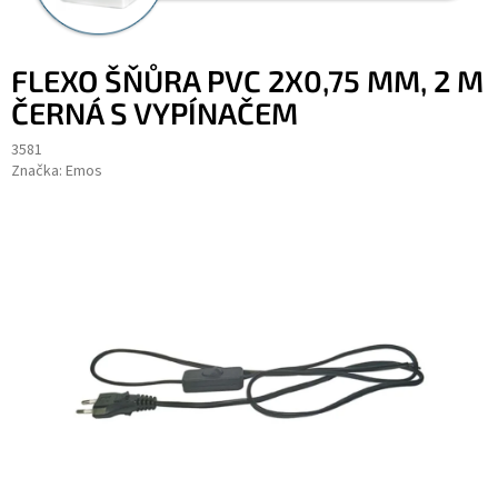
FLEXO ŠŇŮRA PVC 2X0,75 MM, 2 M
ČERNÁ S VYPÍNAČEM
3581
Značka:
Emos