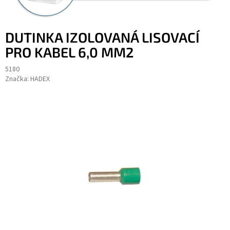
DUTINKA IZOLOVANÁ LISOVACÍ
PRO KABEL 6,0 MM2
5180
Značka:
HADEX