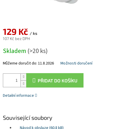
129 Kč
/ ks
107 Kč bez DPH
Měrná
Skladem
(>20 ks)
cena:
Můžeme doručit do:
11.8.2026
Možnosti doručení
PŘIDAT DO KOŠÍKU
Detailní informace
Související soubory
Návod k obsluze (60.8 kB)