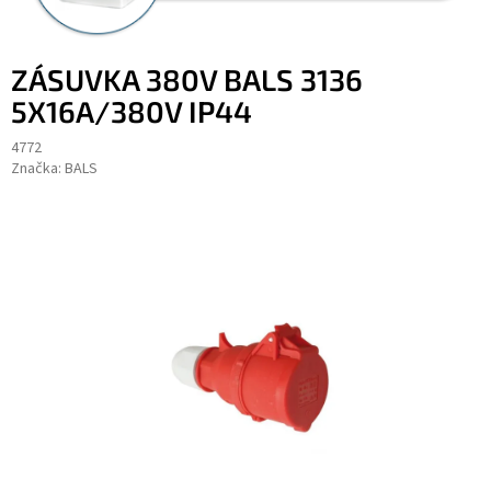
ZÁSUVKA 380V BALS 3136
5X16A/380V IP44
4772
Značka:
BALS