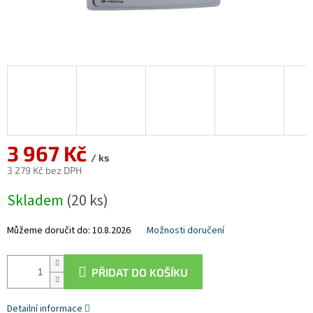
3 967 Kč
/ ks
3 279 Kč bez DPH
Měrná
Skladem
(20 ks)
cena:
Můžeme doručit do:
10.8.2026
Možnosti doručení
PŘIDAT DO KOŠÍKU
Detailní informace