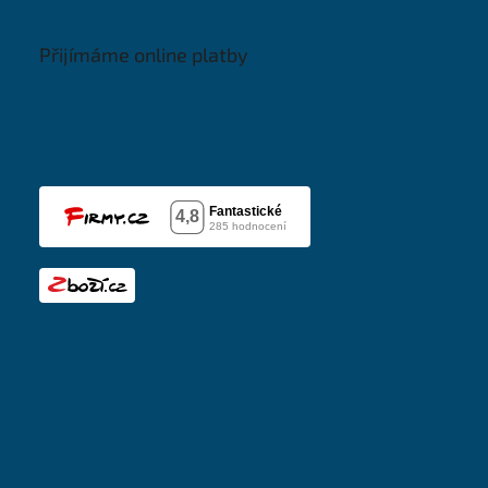
Přijímáme online platby