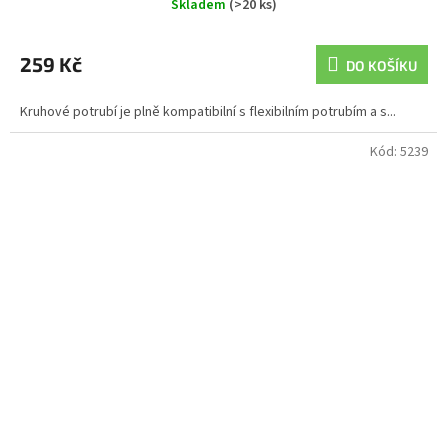
Skladem
(>20 ks)
259 Kč
DO KOŠÍKU
Kruhové potrubí je plně kompatibilní s flexibilním potrubím a s...
Kód:
5239