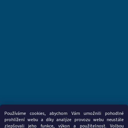
Používáme cookies, abychom Vám umožnili pohodlné
prohlížení webu a díky analýze provozu webu neustále
zlepšovali jeho funkce, výkon a použitelnost. Volbou