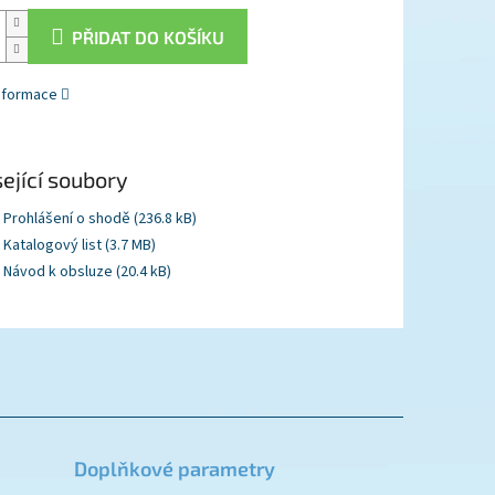
PŘIDAT DO KOŠÍKU
informace
ející soubory
Prohlášení o shodě (236.8 kB)
Katalogový list (3.7 MB)
Návod k obsluze (20.4 kB)
Doplňkové parametry