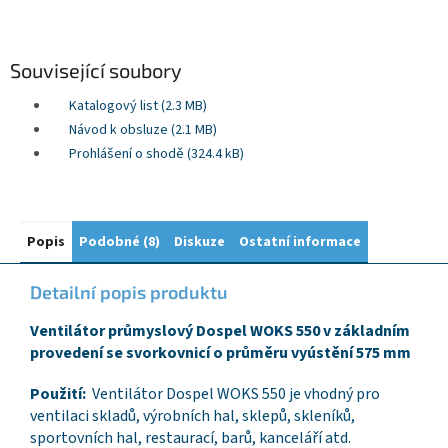
Související soubory
Katalogový list (2.3 MB)
Návod k obsluze (2.1 MB)
Prohlášení o shodě (324.4 kB)
Popis
Podobné (8)
Diskuze
Ostatní informace
Detailní popis produktu
Ventilátor průmyslový Dospel WOKS 550 v základním
provedení se svorkovnicí o průměru vyústění 575 mm
Použití:
Ventilátor Dospel WOKS 550 je vhodný pro
ventilaci skladů, výrobních hal, sklepů, skleníků,
sportovních hal, restaurací, barů, kanceláří atd.