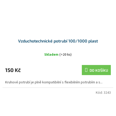
Vzduchotechnické potrubí 100/1000 plast
Skladem
(>20 ks)
150 Kč
DO KOŠÍKU
Kruhové potrubí je plně kompatibilní s flexibilním potrubím a s...
Kód:
3243