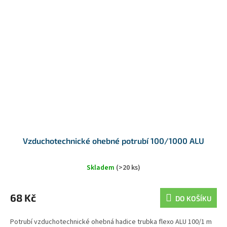
Vzduchotechnické ohebné potrubí 100/1000 ALU
Skladem
(>20 ks)
68 Kč
DO KOŠÍKU
Potrubí vzduchotechnické ohebná hadice trubka flexo ALU 100/1 m