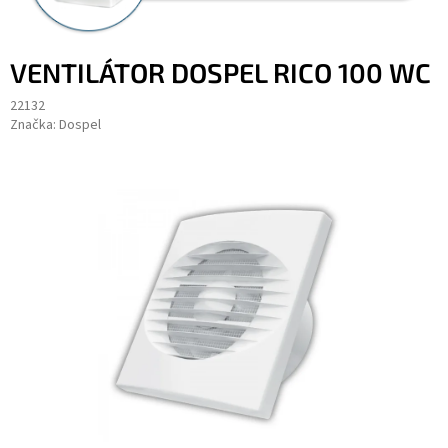
VENTILÁTOR DOSPEL RICO 100 WC
22132
Značka:
Dospel