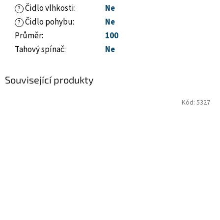
Čidlo vlhkosti
:
Ne
?
Čidlo pohybu
:
Ne
?
Průměr
:
100
Tahový spínač
:
Ne
Související produkty
Kód:
5327