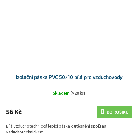
Izolační páska PVC 50/10 bílá pro vzduchovody
Skladem
(>20 ks)
56 Kč
DO KOŠÍKU
Bílá vzduchotechnická lepící páska k utěsnění spojů na
vzduchotechnickém...