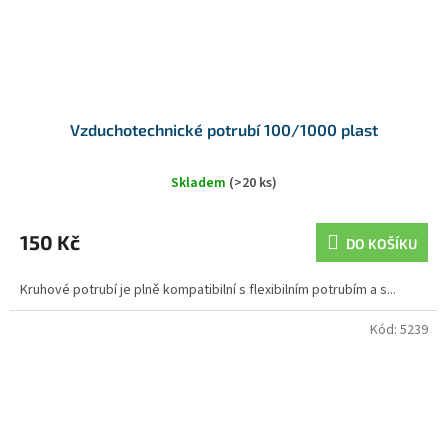
Vzduchotechnické potrubí 100/1000 plast
Skladem
(>20 ks)
150 Kč
DO KOŠÍKU
Kruhové potrubí je plně kompatibilní s flexibilním potrubím a s...
Kód:
5239