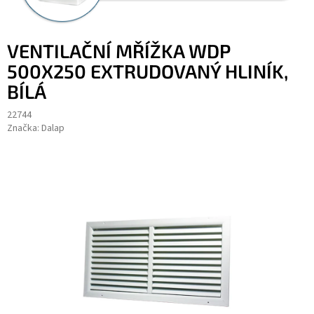
VENTILAČNÍ MŘÍŽKA WDP
500X250 EXTRUDOVANÝ HLINÍK,
BÍLÁ
22744
Značka:
Dalap