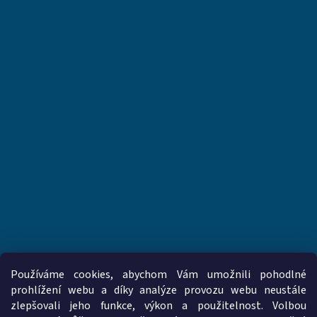
Používáme cookies, abychom Vám umožnili pohodlné
prohlížení webu a díky analýze provozu webu neustále
zlepšovali jeho funkce, výkon a použitelnost. Volbou