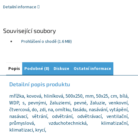
Detailní informace
Související soubory
Prohlášení o shodě (1.6 MB)
Popis
Podobné (8)
Diskuze
Ostatní informace
Detailní popis produktu
mřížka, kovová, hliníková, 500x250, mm, 50x25, cm, bílá,
WDP, s, pevnými, žaluziemi, pevné, žaluzie, venkovní,
čtvercová, do, zdi, na, omítku, fasádu, nasávání, vytápění,
nasávací, větrání, odvětrání, odvětrávací, ventilační,
průmyslová, vzduchotechnická, klimatizační,
klimatizaci, krycí,