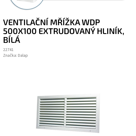
VENTILAČNÍ MŘÍŽKA WDP
500X100 EXTRUDOVANÝ HLINÍK,
BÍLÁ
22741
Značka:
Dalap