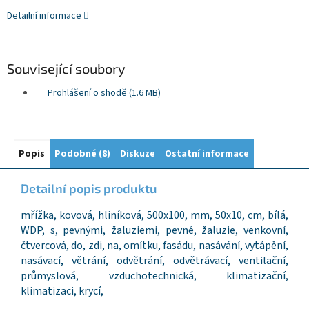
Detailní informace
Související soubory
Prohlášení o shodě (1.6 MB)
Popis
Podobné (8)
Diskuze
Ostatní informace
Detailní popis produktu
mřížka, kovová, hliníková, 500x100, mm, 50x10, cm, bílá,
WDP, s, pevnými, žaluziemi, pevné, žaluzie, venkovní,
čtvercová, do, zdi, na, omítku, fasádu, nasávání, vytápění,
nasávací, větrání, odvětrání, odvětrávací, ventilační,
průmyslová, vzduchotechnická, klimatizační,
klimatizaci, krycí,