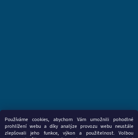
Používáme cookies, abychom Vám umožnili pohodlné
prohlížení webu a díky analýze provozu webu neustále
zlepšovali jeho funkce, výkon a použitelnost. Volbou