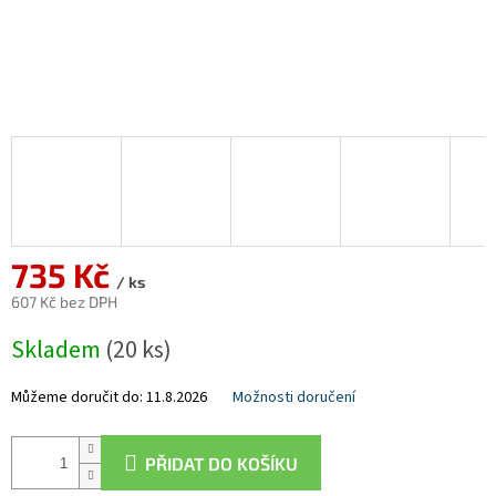
735 Kč
/ ks
607 Kč bez DPH
Měrná
Skladem
(20 ks)
cena:
Můžeme doručit do:
11.8.2026
Možnosti doručení
PŘIDAT DO KOŠÍKU