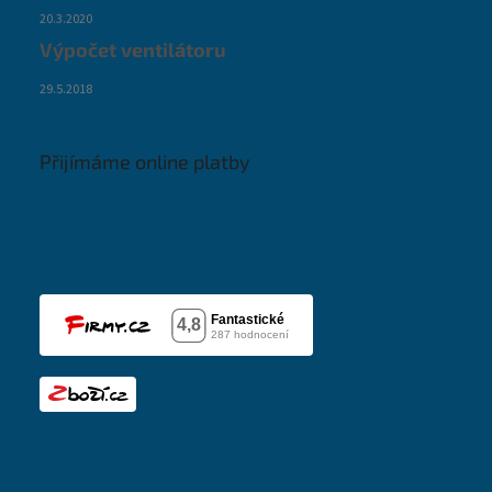
20.3.2020
Výpočet ventilátoru
29.5.2018
Přijímáme online platby