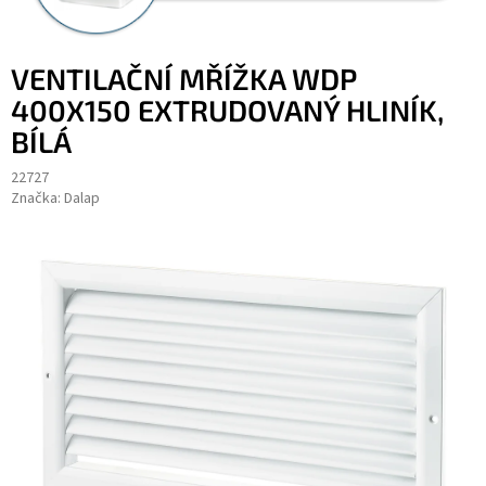
VENTILAČNÍ MŘÍŽKA WDP
400X150 EXTRUDOVANÝ HLINÍK,
BÍLÁ
22727
Značka:
Dalap