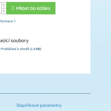
PŘIDAT DO KOŠÍKU
informace
ející soubory
Prohlášení o shodě (1.6 MB)
Doplňkové parametry