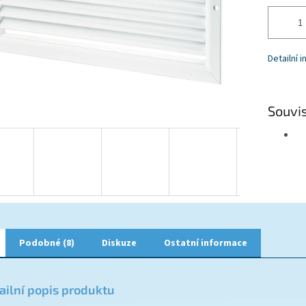
Detailní 
Souvis
Podobné (8)
Diskuze
Ostatní informace
ailní popis produktu