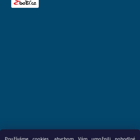
Používáme cookies, abychom Vám umožnili pohodlné