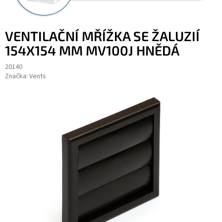
VENTILAČNÍ MŘÍŽKA SE ŽALUZIÍ
154X154 MM MV100J HNĚDÁ
20140
Značka:
Vents