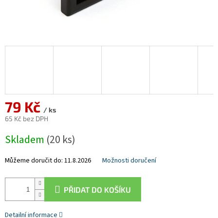
79 Kč
/ ks
65 Kč bez DPH
Měrná
Skladem
(20 ks)
cena:
Můžeme doručit do:
11.8.2026
Možnosti doručení
PŘIDAT DO KOŠÍKU
Detailní informace