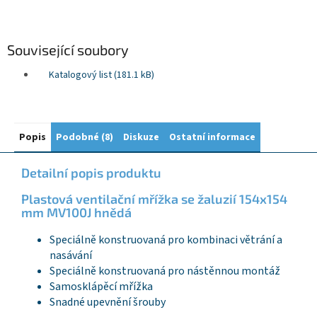
Související soubory
Katalogový list (181.1 kB)
Popis
Podobné (8)
Diskuze
Ostatní informace
Detailní popis produktu
Plastová ventilační mřížka se žaluzií 154x154
mm MV100J hnědá
Speciálně konstruovaná pro kombinaci větrání a
nasávání
Speciálně konstruovaná pro nástěnnou montáž
Samosklápěcí mřížka
Snadné upevnění šrouby