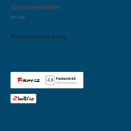
Výpočet ventilátoru
29.5.2018
Přijímáme online platby