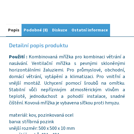
Popis
Podobné (8)
Diskuze
Ostatní informace
Detailní popis produktu
Použití :
Kombinovaná mřížka pro kombinaci větrání a
nasávání. Ventilační mřížka s pevnými skloněnými
horizontálními žaluziemi. Pro průmyslové, obchodní,
domácí větrání, vytápění a klimatizaci. Pro vnitřní a
vnější montáž. Uchycení pomocí šroubů na omítku.
Stabilní vůči nepříznivým atmosférickým vlivům a
teplotě, jednoduchost a pohodlí instalace, snadné
čištění. Kovová mřížka je vybavena síťkou proti hmyzu.
materiál: kov, pozinkovaná ocel
barva: stříbrná pozink
vnější rozměr: 500 x 500 x 10 mm