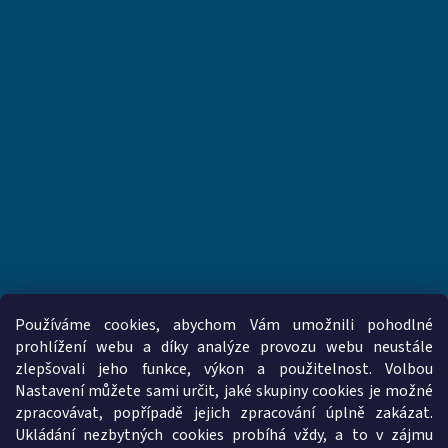
Používáme cookies, abychom Vám umožnili pohodlné
prohlížení webu a díky analýze provozu webu neustále
zlepšovali jeho funkce, výkon a použitelnost. Volbou
www.vzduchotechnika-ventilatory.cz
www.palmat.cz
Nastavení můžete sami určit, jaké skupiny cookies je možné
zpracovávat, popřípadě jejich zpracování úplně zakázat.
Ukládání nezbytných cookies probíhá vždy, a to v zájmu