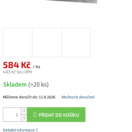
584 Kč
/ ks
483 Kč bez DPH
Měrná
Skladem
(>20 ks)
cena:
Můžeme doručit do:
11.8.2026
Možnosti doručení
PŘIDAT DO KOŠÍKU
Detailní informace