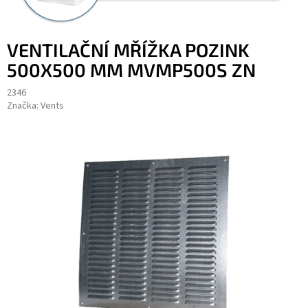
VENTILAČNÍ MŘÍŽKA POZINK
500X500 MM MVMP500S ZN
2346
Značka:
Vents