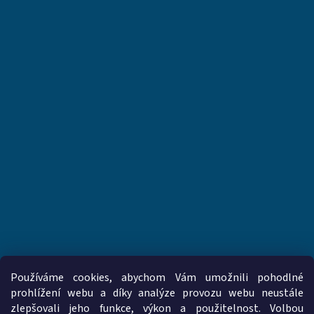
Používáme cookies, abychom Vám umožnili pohodlné
prohlížení webu a díky analýze provozu webu neustále
zlepšovali jeho funkce, výkon a použitelnost. Volbou