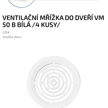
VENTILAČNÍ MŘÍŽKA DO DVEŘÍ VM
50 B BÍLÁ /4 KUSY/
1354
Značka:
Haco