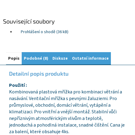
Související soubory
Prohlášení o shodě (36 kB)
Popis
Podobné (8)
Diskuze
Ostatní informace
Detailní popis produktu
Použití :
Kombinovaná plastová mřížka pro kombinaci větrání a
nasávání. Ventilační mřížka s pevnými žaluziemi. Pro
průmyslové, obchodní, domácí větrání, vytápění a
klimatizaci. Pro vnitřní a vnější montáž. Stabilní vůči
nepříznivým atmosférickým vlivům a teplotě,
jednoduchá a pohodlná instalace, snadné čištění. Cana je
za balení, které obsahuje 4ks.