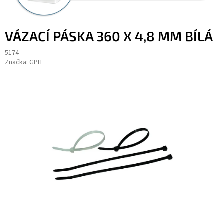
VÁZACÍ PÁSKA 360 X 4,8 MM BÍLÁ
5174
Značka:
GPH