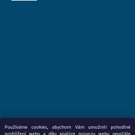
Používáme cookies, abychom Vám umožnili pohodlné
prohlížení webu a díky analýze provozu webu neustále