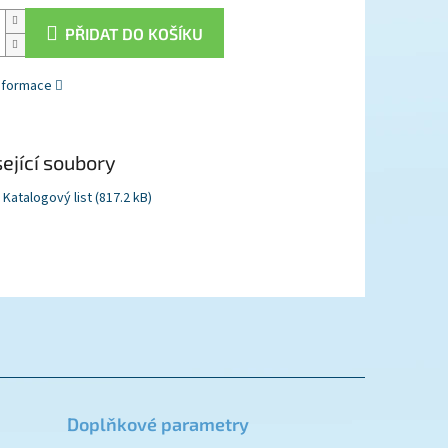
PŘIDAT DO KOŠÍKU
informace
ející soubory
Katalogový list (817.2 kB)
Doplňkové parametry