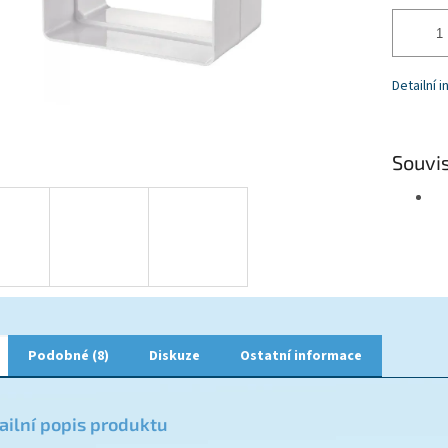
Detailní 
Souvis
Podobné (8)
Diskuze
Ostatní informace
ailní popis produktu