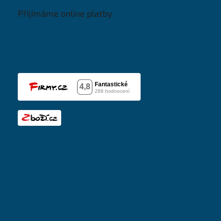
Přijímáme online platby