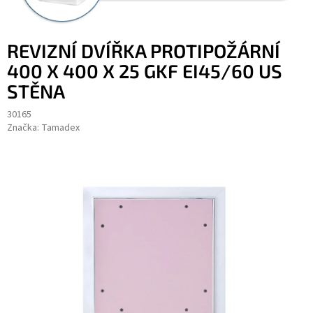
REVIZNÍ DVÍŘKA PROTIPOŽÁRNÍ
400 X 400 X 25 GKF EI45/60 US
STĚNA
30165
Značka:
Tamadex