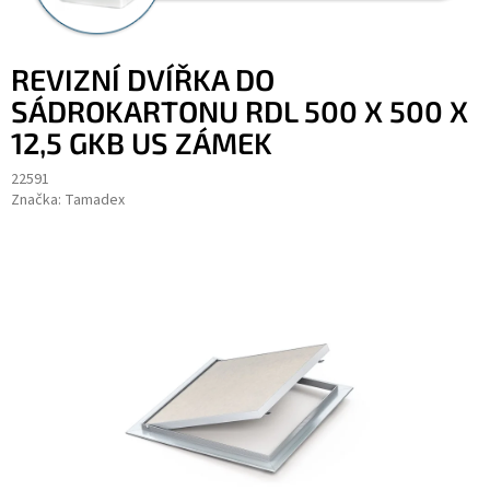
REVIZNÍ DVÍŘKA DO
SÁDROKARTONU RDL 500 X 500 X
12,5 GKB US ZÁMEK
22591
Značka:
Tamadex