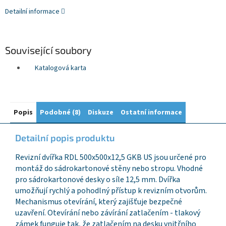
Detailní informace
Související soubory
Katalogová karta
Popis
Podobné (8)
Diskuze
Ostatní informace
Detailní popis produktu
Revizní dvířka RDL 500x500x12,5 GKB US jsou určené pro
montáž do sádrokartonové stěny nebo stropu. Vhodné
pro sádrokartonové desky o síle 12,5 mm. Dvířka
umožňují rychlý a pohodlný přístup k revizním otvorům.
Mechanismus otevírání, který zajišťuje bezpečné
uzavření. Otevírání nebo závírání zatlačením - tlakový
zámek funguje tak, že zatlačením na desku vnitřního