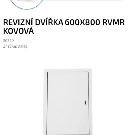
REVIZNÍ DVÍŘKA 600X800 RVMR
KOVOVÁ
20220
Značka:
Dalap