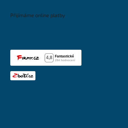
Přijímáme online platby