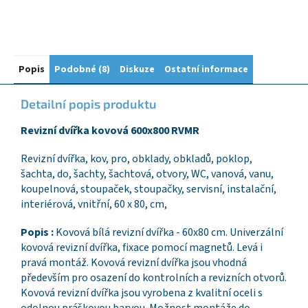
Popis
Podobné (8)
Diskuze
Ostatní informace
Detailní popis produktu
Revizní dvířka kovová 600x800 RVMR
Revizní dvířka, kov, pro, obklady, obkladů, poklop,
šachta, do, šachty, šachtová, otvory, WC, vanová, vanu,
koupelnová, stoupaček, stoupačky, servisní, instalační,
interiérová, vnitřní, 60 x 80, cm,
Popis :
Kovová bílá revizní dvířka - 60x80 cm. Univerzální
kovová revizní dvířka, fixace pomocí magnetů. Levá i
pravá montáž. Kovová revizní dvířka jsou vhodná
především pro osazení do kontrolních a revizních otvorů.
Kovová revizní dvířka jsou vyrobena z kvalitní oceli s