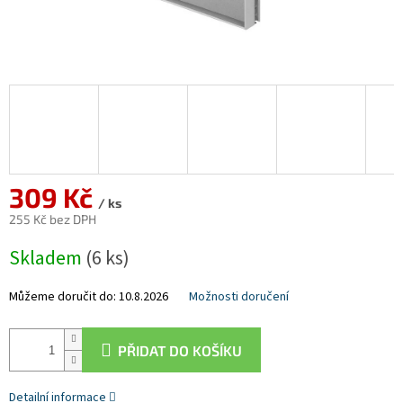
309 Kč
/ ks
255 Kč bez DPH
Měrná
Skladem
(6 ks)
cena:
Můžeme doručit do:
10.8.2026
Možnosti doručení
PŘIDAT DO KOŠÍKU
Detailní informace