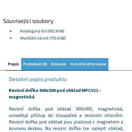
Související soubory
Katalogový list (602.8 kB)
Montážní návod (755.6 kB)
Popis
Podobné (8)
Diskuze
Ostatní informace
Detailní popis produktu
Revizní dvířka 300x300 pod obklad MPCV11 -
magnetická
Revizní dvířka pod obklad 300x300, magnetická,
usnadňují přístup do stoupaček a revizním otvorům.
Revizní dvířka pod obklad jsou plastová s magnetem a
kovovou deskou. Na revizní dvířka lze nalepit obklad,