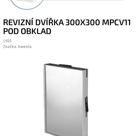
REVIZNÍ DVÍŘKA 300X300 MPCV11
POD OBKLAD
1925
Značka:
Awenta